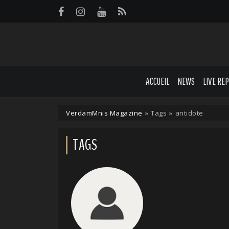
Panneau de gestion des cookies
ACCUEIL
NEWS
LIVE RE
VerdamMnis Magazine
»
Tags
»
antidote
TAGS