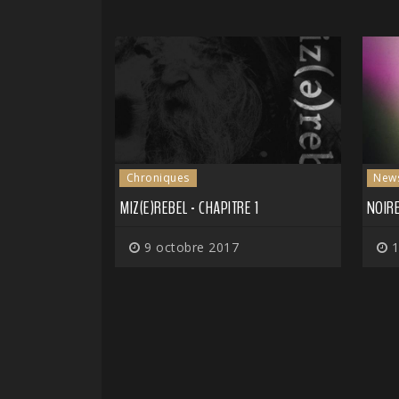
Chroniques
New
MIZ(E)REBEL - CHAPITRE 1
NOIRE
9 octobre 2017
1