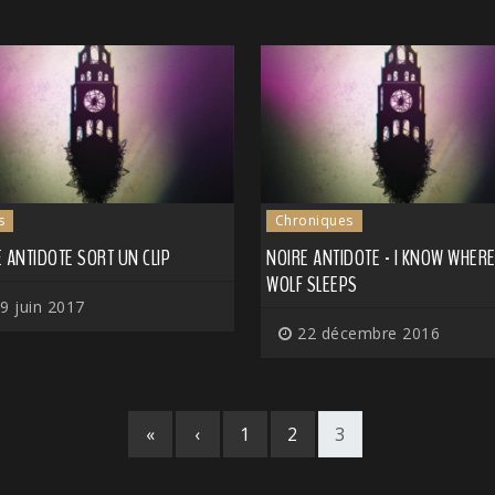
s
Chroniques
 ANTIDOTE SORT UN CLIP
NOIRE ANTIDOTE - I KNOW WHERE
WOLF SLEEPS
9 juin 2017
22 décembre 2016
«
‹
1
2
3