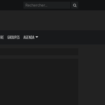
URE
GROUPES
AGENDA