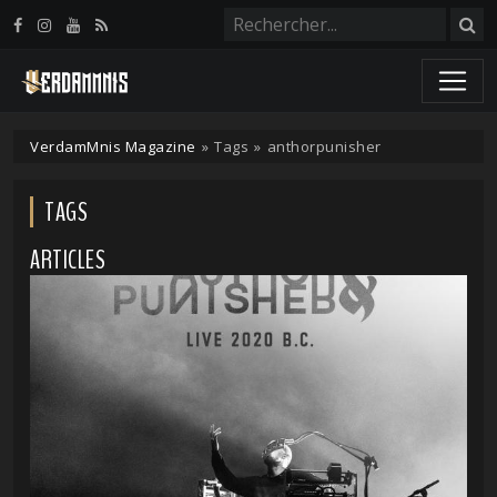
Panneau de gestion des cookies
VerdamMnis Magazine
»
Tags
»
anthorpunisher
TAGS
ARTICLES