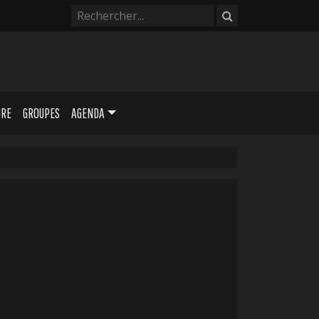
URE
GROUPES
AGENDA