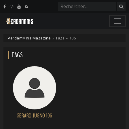
Panneau de gestion des cookies
VerdamMnis Magazine
»
Tags
»
106
TAGS
GERARD JUGNO 106