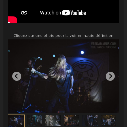
Cliquez sur une photo pour la voir en haute définition