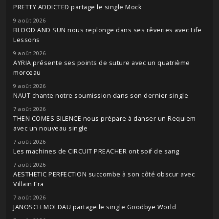
PRETTY ADDICTED partage le single Mock
9 août 2026
BLOOD AND SUN nous replonge dans ses rêveries avec Life
Lessons
9 août 2026
AYRIA présente ses points de suture avec un quatrième
morceau
9 août 2026
NAUT chante notre soumission dans son dernier single
7 août 2026
THEN COMES SILENCE nous prépare à danser un Requiem
avec un nouveau single
7 août 2026
Les machines de CIRCUIT PREACHER ont soif de sang
7 août 2026
AESTHETIC PERFECTION succombe à son côté obscur avec
Villain Era
7 août 2026
JANOSCH MOLDAU partage le single Goodbye World