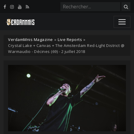
Panneau de gestion des cookies
VerdamMnis Magazine
»
Live Reports
»
Crystal Lake + Canvas + The Amsterdam Red-Light District @
Warmaudio - Décines (69) - 2 juillet 2018