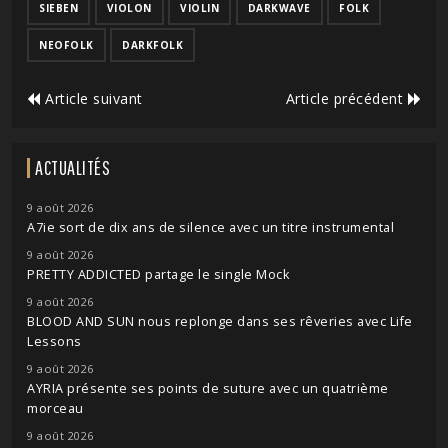
SIEBEN
VIOLON
VIOLIN
DARKWAVE
FOLK
NEOFOLK
DARKFOLK
Article suivant
Article précédent
ACTUALITÉS
9 août 2026
A7ie sort de dix ans de silence avec un titre instrumental
9 août 2026
PRETTY ADDICTED partage le single Mock
9 août 2026
BLOOD AND SUN nous replonge dans ses rêveries avec Life
Lessons
9 août 2026
AYRIA présente ses points de suture avec un quatrième
morceau
9 août 2026