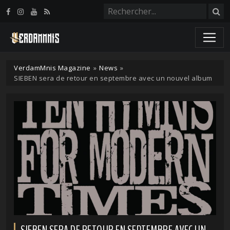
Panneau de gestion des cookies
VerdamMnis Magazine
»
News
»
SIEBEN sera de retour en septembre avec un nouvel album
SIEBEN SERA DE RETOUR EN SEPTEMBRE AVEC UN