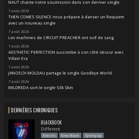
NAUT chante notre soumission dans son dernier single
7 août 2026
THEN COMES SILENCE nous prépare à danser un Requiem
avec un nouveau single
7 août 2026
Les machines de CIRCUIT PREACHER ont soif de sang
7 août 2026
AESTHETIC PERFECTION succombe à son côté obscur avec
Villain Era
7 août 2026
JANOSCH MOLDAU partage le single Goodbye World
7 août 2026
MILDREDA sort le single Silk Skin
DERNIÈRES CHRONIQUES
BLACKBOOK
Different
Electro
New Wave
Synthpop