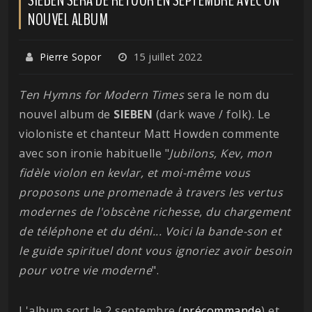
NOUVEL ALBUM
Pierre Sopor
15 juillet 2022
Ten Hymns for Modern Times
sera le nom du
nouvel album de
SIEBEN
(dark wave / folk). Le
violoniste et chanteur Matt Howden commente
avec son ironie habituelle "
Jubilons, Kev, mon
fidèle violon en kevlar, et moi-même vous
proposons une promenade à travers les vertus
modernes de l'obscène richesse, du chargement
de téléphone et du déni... Voici la bande-son et
le guide spirituel dont vous ignoriez avoir besoin
pour votre vie moderne
".
L'album sort le 2 septembre (
précommande
) et,