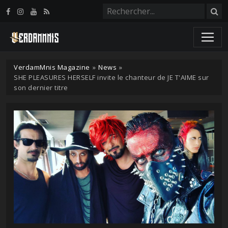
Panneau de gestion des cookies
VerdamMnis Magazine
»
News
»
SHE PLEASURES HERSELF invite le chanteur de JE T'AIME sur
son dernier titre