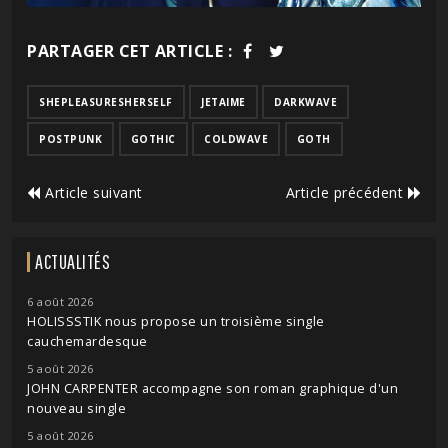
PARTAGER CET ARTICLE :
SHEPLEASURESHERSELF
JETAIME
DARKWAVE
POSTPUNK
GOTHIC
COLDWAVE
GOTH
Article suivant
Article précédent
ACTUALITÉS
6 août 2026
HOLISSSTIK nous propose un troisième single
cauchemardesque
5 août 2026
JOHN CARPENTER accompagne son roman graphique d'un
nouveau single
5 août 2026