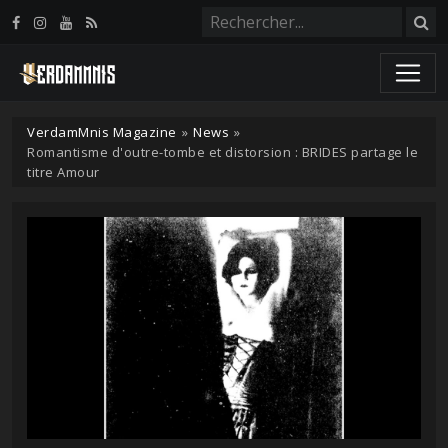
Panneau de gestion des cookies
VerdamMnis Magazine
»
News
»
Romantisme d'outre-tombe et distorsion : BRIDES partage le
titre Amour