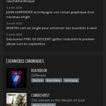
cauchemardesque
5 août 2026
JOHN CARPENTER accompagne son roman graphique d'un
nouveau single
5 août 2026
MORTIIS sort un single pour annoncer ses tournées à venir
3 août 2026
Découvrez PYRE OF DESCENT (gothic rock) dont le premier
album sort en septembre
DERNIÈRES CHRONIQUES
BLACKBOOK
Different
Electro
New Wave
Synthpop
COMBICHRIST
The Venom in the Mouth of God
Metal Industriel