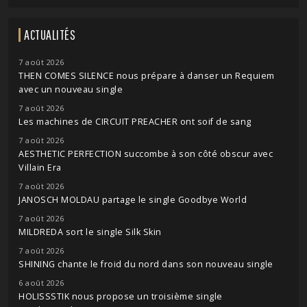
ACTUALITÉS
7 août 2026
THEN COMES SILENCE nous prépare à danser un Requiem
avec un nouveau single
7 août 2026
Les machines de CIRCUIT PREACHER ont soif de sang
7 août 2026
AESTHETIC PERFECTION succombe à son côté obscur avec
Villain Era
7 août 2026
JANOSCH MOLDAU partage le single Goodbye World
7 août 2026
MILDREDA sort le single Silk Skin
7 août 2026
SHINING chante le froid du nord dans son nouveau single
6 août 2026
HOLISSSTIK nous propose un troisième single