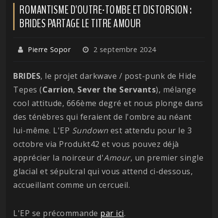
ROMANTISME D'OUTRE-TOMBE ET DISTORSION :
BRIDES PARTAGE LE TITRE AMOUR
Pierre Sopor
2 septembre 2024
BRIDES
, le projet darkwave / post-punk de Hide
Tepes (
Carrion
,
Sever the Servants
), mélange
cool attitude, 666ème degré et nous plonge dans
des ténèbres qui feraient de l'ombre au néant
lui-même. L'EP
Sundown
est attendu pour le 3
octobre via Produkt42 et vous pouvez déjà
apprécier la noirceur d'
Amour
, un premier single
glacial et sépulcral qui vous attend ci-dessous,
accueillant comme un cercueil.
L'EP se précommande
par ici
.