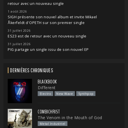
retour avec un nouveau single
1 août 2026
SIGH présente son nouvel album et invite Mikael
Åkerfeldt d'OPETH sur son premier single
31 juillet 2026
ES23 est de retour avec un nouveau single
31 juillet 2026
PIG partage un single issu de son nouvel EP
DERNIÈRES CHRONIQUES
BLACKBOOK
Different
Electro
New Wave
Synthpop
COMBICHRIST
The Venom in the Mouth of God
Metal Industriel