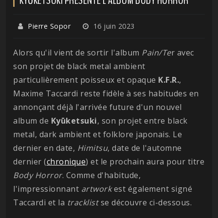
Pierre Sopor
16 juin 2023
Alors qu'il vient de sortir l'album
Pain/Te
r avec
son projet de black metal ambient
particulièrement poisseux et opaque
K.F.R.
,
Maxime Taccardi reste fidèle à ses habitudes en
annonçant déjà l'arrivée future d'un nouvel
album de
Kyūketsuki
, son projet entre black
metal, dark ambient et folklore japonais. Le
dernier en date,
Himitsu
, date de l'automne
dernier (
chronique
) et le prochain aura pour titre
Body Horror
. Comme d'habitude,
l'impressionnant
artwork
est également signé
Taccardi et la
tracklist
se découvre ci-dessous.