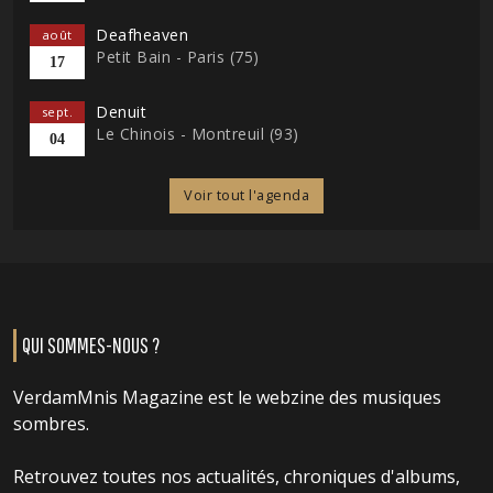
Deafheaven
août
Petit Bain - Paris (75)
17
Denuit
sept.
Le Chinois - Montreuil (93)
04
Voir tout l'agenda
QUI SOMMES-NOUS ?
VerdamMnis Magazine est le webzine des musiques
sombres.
Retrouvez toutes nos actualités, chroniques d'albums,