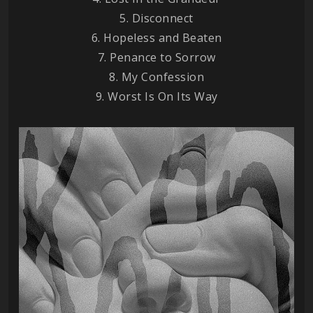
5. Disconnect
6. Hopeless and Beaten
7. Penance to Sorrow
8. My Confession
9. Worst Is On Its Way