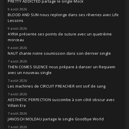
PRETTY ADDICTED partage le single Mock
9 août 2026
BLOOD AND SUN nous replonge dans ses rêveries avec Life
Lessons
9 août 2026
AYRIA présente ses points de suture avec un quatrième
morceau
9 août 2026
NAUT chante notre soumission dans son dernier single
7 août 2026
THEN COMES SILENCE nous prépare à danser un Requiem
avec un nouveau single
7 août 2026
Les machines de CIRCUIT PREACHER ont soif de sang
7 août 2026
AESTHETIC PERFECTION succombe à son côté obscur avec
Villain Era
7 août 2026
JANOSCH MOLDAU partage le single Goodbye World
7 août 2026