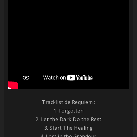
Tracklist de Requiem :
1. Forgotten
2. Let the Dark Do the Rest
3. Start The Healing
4. Lost in the Grandeur