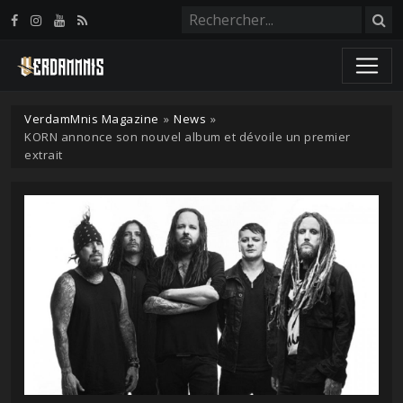
Panneau de gestion des cookies
VerdamMnis Magazine
»
News
»
KORN annonce son nouvel album et dévoile un premier
extrait