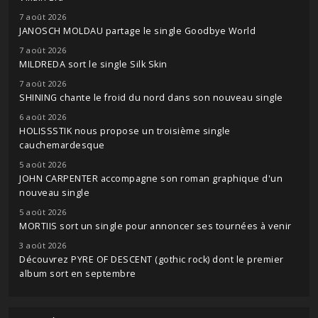
7 août 2026
JANOSCH MOLDAU partage le single Goodbye World
7 août 2026
MILDREDA sort le single Silk Skin
7 août 2026
SHINING chante le froid du nord dans son nouveau single
6 août 2026
HOLISSSTIK nous propose un troisième single
cauchemardesque
5 août 2026
JOHN CARPENTER accompagne son roman graphique d'un
nouveau single
5 août 2026
MORTIIS sort un single pour annoncer ses tournées à venir
3 août 2026
Découvrez PYRE OF DESCENT (gothic rock) dont le premier
album sort en septembre