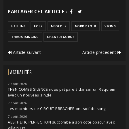
PARTAGER CET ARTICLE :
HEILUNG
FOLK
NEOFOLK
NORDICFOLK
VIKING
THROATSINGING
CHANTDEGORGE
Article suivant
Article précédent
ACTUALITÉS
7 août 2026
THEN COMES SILENCE nous prépare à danser un Requiem
avec un nouveau single
7 août 2026
Les machines de CIRCUIT PREACHER ont soif de sang
7 août 2026
AESTHETIC PERFECTION succombe à son côté obscur avec
Villain Era