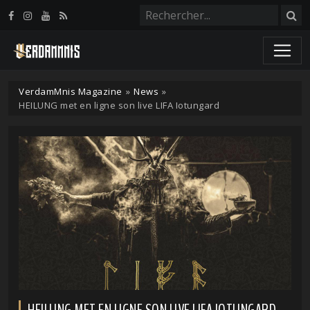
Panneau de gestion des cookies
VerdamMnis Magazine
»
News
»
HEILUNG met en ligne son live LIFA Iotungard
HEILUNG MET EN LIGNE SON LIVE LIFA IOTUNGARD