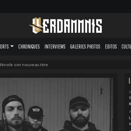
PORTS
CHRONIQUES
INTERVIEWS
GALERIES PHOTOS
EDITOS
CULT
évoile son nouveau titre
7
7
L