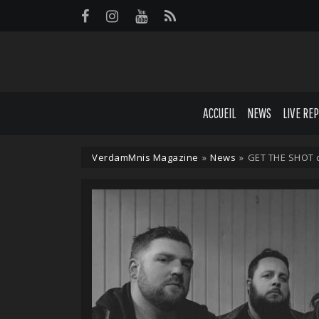
Panneau de gestion des cookies
ACCUEIL
NEWS
LIVE RE
VerdamMnis Magazine
»
News
»
GET THE SHOT d