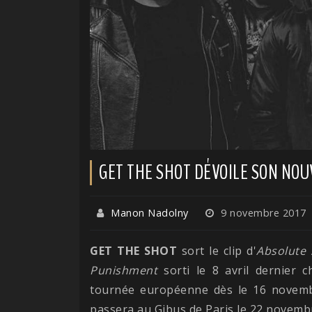
GET THE SHOT DÉVOILE SON NOU
Manon Nadolny
9 novembre 2017
GET THE SHOT
sort le clip d'
Absolute 
Punishment
sorti le 8 avril dernier
tournée européenne dès le 16 nove
passera au Gibus de Paris le 22 novemb