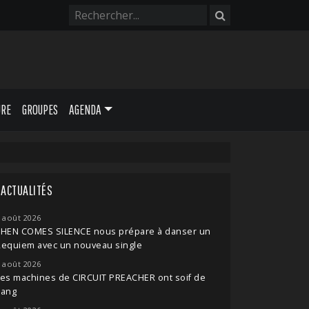
URE
GROUPES
AGENDA
ACTUALITÉS
 août 2026
THEN COMES SILENCE nous prépare à danser un
Requiem avec un nouveau single
 août 2026
es machines de CIRCUIT PREACHER ont soif de
sang