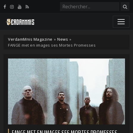
Panneau de gestion des cookies
VerdamMnis Magazine
»
News
»
FANGE met en images ses Mortes Promesses
FANGE MET EN IMAGES SES MORTES PROMESSES