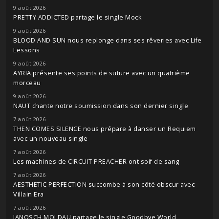
9 août 2026
PRETTY ADDICTED partage le single Mock
9 août 2026
BLOOD AND SUN nous replonge dans ses rêveries avec Life
Lessons
9 août 2026
AYRIA présente ses points de suture avec un quatrième
morceau
9 août 2026
NAUT chante notre soumission dans son dernier single
7 août 2026
THEN COMES SILENCE nous prépare à danser un Requiem
avec un nouveau single
7 août 2026
Les machines de CIRCUIT PREACHER ont soif de sang
7 août 2026
AESTHETIC PERFECTION succombe à son côté obscur avec
Villain Era
7 août 2026
JANOSCH MOLDAU partage le single Goodbye World