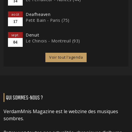
14
Deafheaven
août
Petit Bain - Paris (75)
17
Denuit
sept.
Le Chinois - Montreuil (93)
04
Voir tout l'agenda
QUI SOMMES-NOUS ?
VerdamMnis Magazine est le webzine des musiques
sombres.