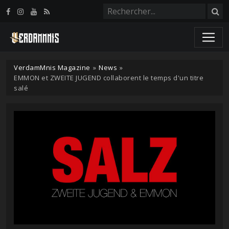
Panneau de gestion des cookies
VerdamMnis Magazine
»
News
»
EMMON et ZWEITE JUGEND collaborent le temps d'un titre
salé