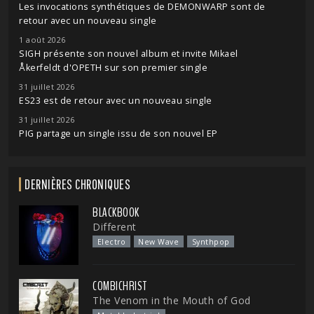
Les invocations synthétiques de DEMONWARP sont de
retour avec un nouveau single
1 août 2026
SIGH présente son nouvel album et invite Mikael
Åkerfeldt d'OPETH sur son premier single
31 juillet 2026
ES23 est de retour avec un nouveau single
31 juillet 2026
PIG partage un single issu de son nouvel EP
DERNIÈRES CHRONIQUES
BLACKBOOK
Different
Electro
New Wave
Synthpop
COMBICHRIST
The Venom in the Mouth of God