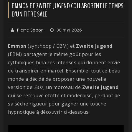
EMMON ET ZWEITE JUGEND COLLABORENT LE TEMPS
D'UN TITRE SALÉ
Pierre Sopor
30 mai 2026
Emmon
(synthpop / EBM) et
Zweite
Jugend
(EBM) partagent le même goût pour les
rythmiques binaires intenses qui donnent envie
de transpirer en marcel. Ensemble, tout ce beau
monde a décidé de proposer une nouvelle
version de
Salz
, un morceau de
Zweite
Jugend
,
qui se retrouve étoffé et modernisé, perdant de
sa sèche rigueur pour gagner une touche
hypnotique à découvrir ci-dessous.