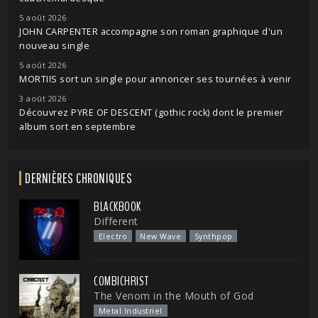
5 août 2026
JOHN CARPENTER accompagne son roman graphique d'un
nouveau single
5 août 2026
MORTIIS sort un single pour annoncer ses tournées à venir
3 août 2026
Découvrez PYRE OF DESCENT (gothic rock) dont le premier
album sort en septembre
DERNIÈRES CHRONIQUES
BLACKBOOK
Different
Electro
New Wave
Synthpop
COMBICHRIST
The Venom in the Mouth of God
Metal Industriel