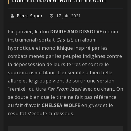
Pierre Sopor
17 juin 2021
Fin janvier, le duo
DIVIDE AND DISSOLVE
(doom
instrumenal) sortait
Gas Lit
, un album
hypnotique et monolithique inspiré par les
combats menés par les peuples indigènes contre
la dépossession de leurs terres et contre le
suprémacisme blanc. L'ensemble a bien belle
allure et le groupe vient de sortir une version
"remixé" du titre
Far From Ideal
avec du chant. On
se doute bien que le titre ne fait pas référence
au fait d'avoir
CHELSEA WOLFE
en
guest
et le
résultat s'écoute ci-dessous.