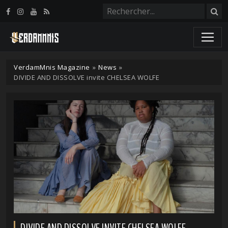
Panneau de gestion des cookies
VerdamMnis Magazine
»
News
»
DIVIDE AND DISSOLVE invite CHELSEA WOLFE
DIVIDE AND DISSOLVE INVITE CHELSEA WOLFE