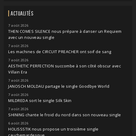
ACTUALITÉS
7 août 2026
THEN COMES SILENCE nous prépare à danser un Requiem
avec un nouveau single
7 août 2026
Les machines de CIRCUIT PREACHER ont soif de sang
7 août 2026
AESTHETIC PERFECTION succombe à son côté obscur avec
Villain Era
7 août 2026
JANOSCH MOLDAU partage le single Goodbye World
7 août 2026
MILDREDA sort le single Silk Skin
7 août 2026
SHINING chante le froid du nord dans son nouveau single
6 août 2026
HOLISSSTIK nous propose un troisième single
cauchemardesque