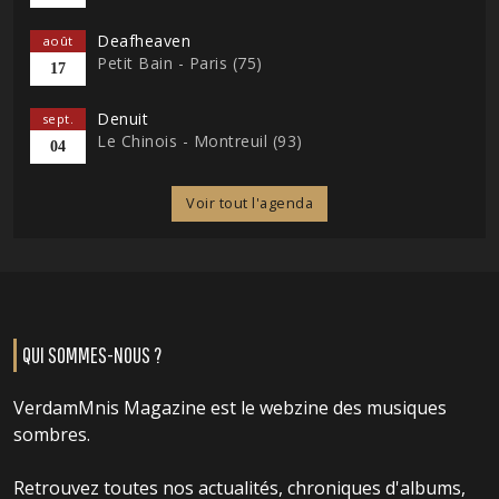
Deafheaven
août
Petit Bain - Paris (75)
17
Denuit
sept.
Le Chinois - Montreuil (93)
04
Voir tout l'agenda
QUI SOMMES-NOUS ?
VerdamMnis Magazine est le webzine des musiques
sombres.
Retrouvez toutes nos actualités, chroniques d'albums,