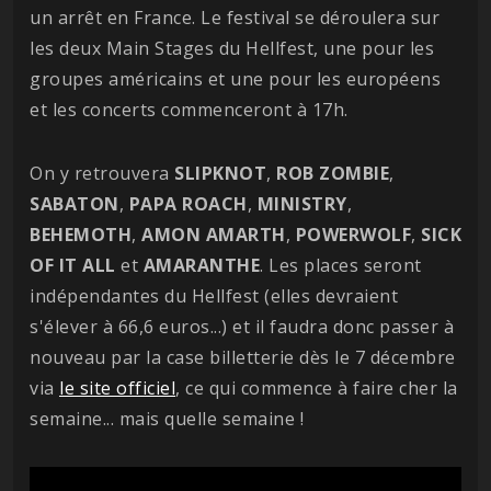
un arrêt en France. Le festival se déroulera sur
les deux Main Stages du Hellfest, une pour les
groupes américains et une pour les européens
et les concerts commenceront à 17h.
On y retrouvera
SLIPKNOT
,
ROB ZOMBIE
,
SABATON
,
PAPA ROACH
,
MINISTRY
,
BEHEMOTH
,
AMON
AMARTH
,
POWERWOLF
,
SICK
OF IT ALL
et
AMARANTHE
. Les places seront
indépendantes du Hellfest (elles devraient
s'élever à 66,6 euros...) et il faudra donc passer à
nouveau par la case billetterie dès le 7 décembre
via
le site officiel
, ce qui commence à faire cher la
semaine... mais quelle semaine !