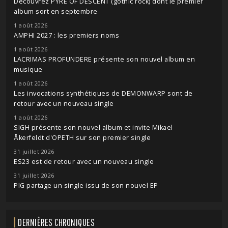
Découvrez PYRE OF DESCENT (gothic rock) dont le premier
album sort en septembre
1 août 2026
AMPHI 2027 : les premiers noms
1 août 2026
LACRIMAS PROFUNDERE présente son nouvel album en
musique
1 août 2026
Les invocations synthétiques de DEMONWARP sont de
retour avec un nouveau single
1 août 2026
SIGH présente son nouvel album et invite Mikael
Åkerfeldt d'OPETH sur son premier single
31 juillet 2026
ES23 est de retour avec un nouveau single
31 juillet 2026
PIG partage un single issu de son nouvel EP
DERNIÈRES CHRONIQUES