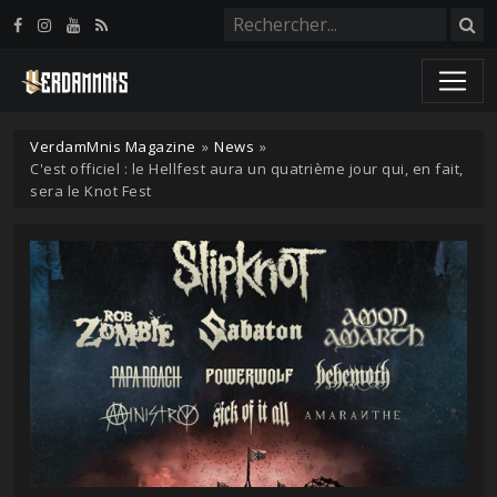
Panneau de gestion des cookies
VerdamMnis Magazine
»
News
»
C'est officiel : le Hellfest aura un quatrième jour qui, en fait,
sera le Knot Fest