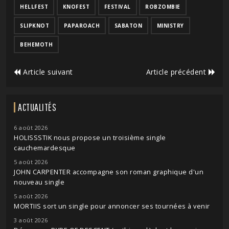
HELLFEST
KNOFEST
FESTIVAL
ROBZOMBIE
SLIPKNOT
PAPAROACH
SABATON
MINISTRY
BEHEMOTH
Article suivant
Article précédent
ACTUALITÉS
6 août 2026
HOLISSSTIK nous propose un troisième single
cauchemardesque
5 août 2026
JOHN CARPENTER accompagne son roman graphique d'un
nouveau single
5 août 2026
MORTIIS sort un single pour annoncer ses tournées à venir
3 août 2026