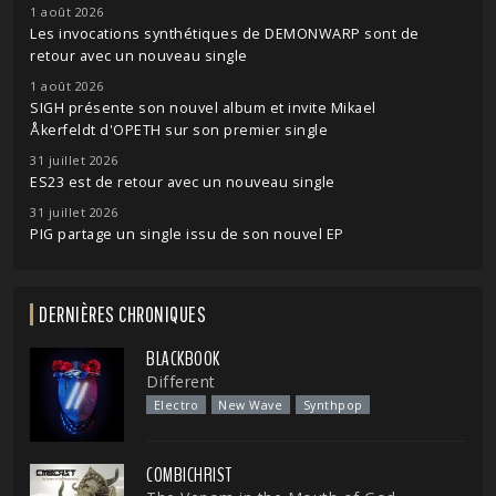
1 août 2026
Les invocations synthétiques de DEMONWARP sont de
retour avec un nouveau single
1 août 2026
SIGH présente son nouvel album et invite Mikael
Åkerfeldt d'OPETH sur son premier single
31 juillet 2026
ES23 est de retour avec un nouveau single
31 juillet 2026
PIG partage un single issu de son nouvel EP
DERNIÈRES CHRONIQUES
BLACKBOOK
Different
Electro
New Wave
Synthpop
COMBICHRIST