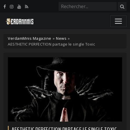
Panneau de gestion des cookies
VerdamMnis Magazine
»
News
»
AESTHETIC PERFECTION partage le single Toxic
AESTHETIC PERFECTION PARTAGE LE SINGLE TOXIC