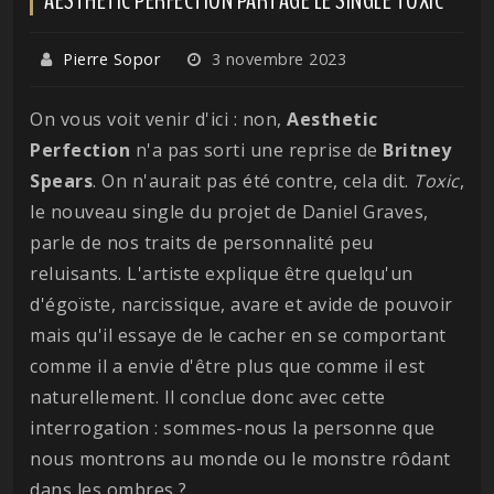
Pierre Sopor
3 novembre 2023
On vous voit venir d'ici : non,
Aesthetic
Perfection
n'a pas sorti une reprise de
Britney
Spears
. On n'aurait pas été contre, cela dit.
Toxic
,
le nouveau single du projet de Daniel Graves,
parle de nos traits de personnalité peu
reluisants. L'artiste explique être quelqu'un
d'égoïste, narcissique, avare et avide de pouvoir
mais qu'il essaye de le cacher en se comportant
comme il a envie d'être plus que comme il est
naturellement. Il conclue donc avec cette
interrogation : sommes-nous la personne que
nous montrons au monde ou le monstre rôdant
dans les ombres ?