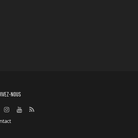
UIVEZ-NOUS
ntact