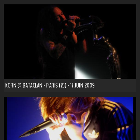
KORN @ BATACLAN - PARIS (75) - 17 JUIN 2009