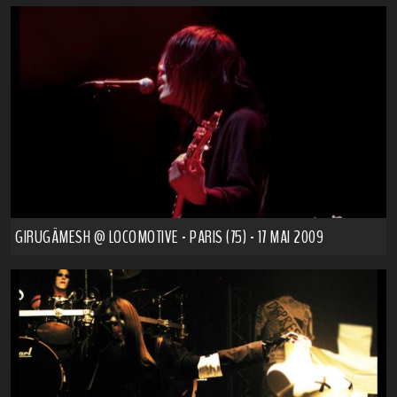
GIRUGÄMESH @ LOCOMOTIVE - PARIS (75) - 17 MAI 2009