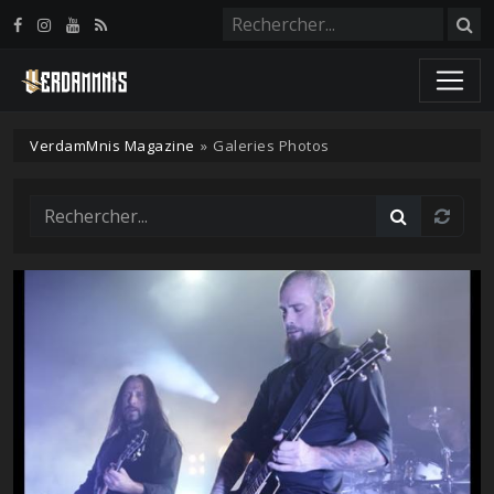
Panneau de gestion des cookies
VerdamMnis Magazine
»
Galeries Photos