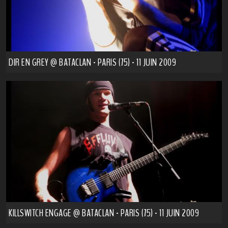
DIR EN GREY @ BATACLAN - PARIS (75) - 11 JUIN 2009
KILLSWITCH ENGAGE @ BATACLAN - PARIS (75) - 11 JUIN 2009