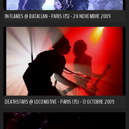
IN FLAMES @ BATACLAN - PARIS (75) - 24 NOVEMBRE 2009
DEATHSTARS @ LOCOMOTIVE - PARIS (75) - 13 OCTOBRE 2009