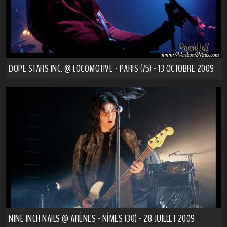
DOPE STARS INC. @ LOCOMOTIVE - PARIS (75) - 13 OCTOBRE 2009
NINE INCH NAILS @ ARÈNES - NÎMES (30) - 28 JUILLET 2009