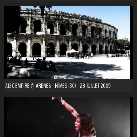
ALEC EMPIRE @ ARÈNES - NÎMES (30) - 28 JUILLET 2009