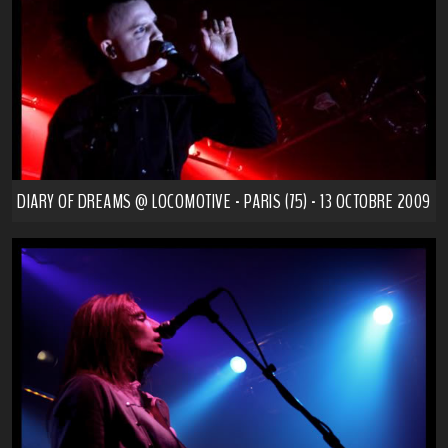
DIARY OF DREAMS @ LOCOMOTIVE - PARIS (75) - 13 OCTOBRE 2009