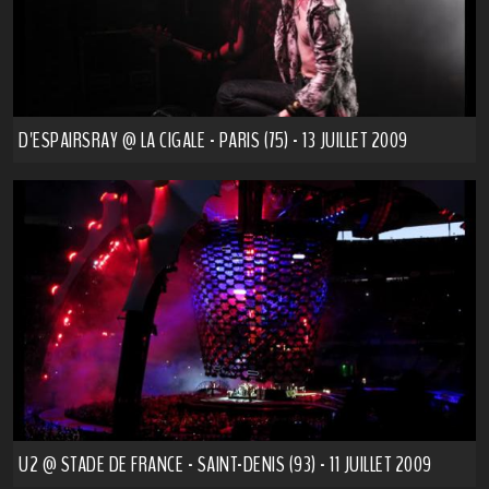
D'ESPAIRSRAY @ LA CIGALE - PARIS (75) - 13 JUILLET 2009
U2 @ STADE DE FRANCE - SAINT-DENIS (93) - 11 JUILLET 2009