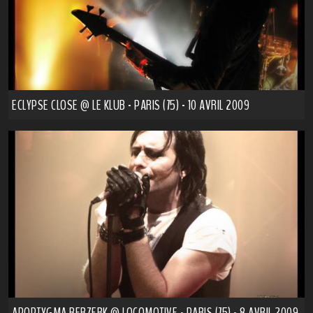
ECLYPSE CLOSE @ LE KLUB - PARIS (75) - 10 AVRIL 2009
APOPTYGMA BERZERK @ LOCOMOTIVE - PARIS (75) - 8 AVRIL 2009