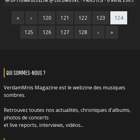
«
‹
120
121
122
123
124
125
126
127
128
›
»
QUI SOMMES-NOUS ?
VerdamMnis Magazine est le webzine des musiques
sombres.
Retrouvez toutes nos actualités, chroniques d'albums,
photos de concerts
et live reports, interviews, vidéos...