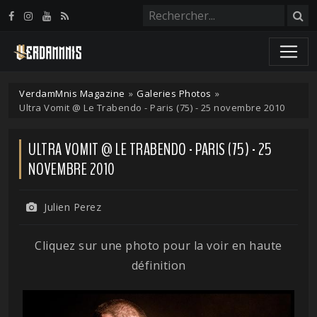
Panneau de gestion des cookies
VerdamMnis Magazine
»
Galeries Photos
»
Ultra Vomit @ Le Trabendo - Paris (75) - 25 novembre 2010
ULTRA VOMIT @ LE TRABENDO - PARIS (75) - 25
NOVEMBRE 2010
Julien Perez
Cliquez sur une photo pour la voir en haute
définition