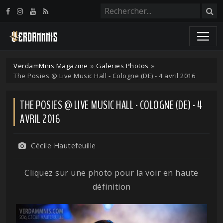
Panneau de gestion des cookies
VerdamMnis Magazine
»
Galeries Photos
»
The Posies @ Live Music Hall - Cologne (DE) - 4 avril 2016
THE POSIES @ LIVE MUSIC HALL - COLOGNE (DE) - 4
AVRIL 2016
Cécile Hautefeuille
Cliquez sur une photo pour la voir en haute
définition