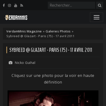
Panneau de gestion des cookies
VerdamMnis Magazine
»
Galeries Photos
»
Sybreed @ Glazart - Paris (75) - 17 avril 2011
SYBREED @ GLAZART - PARIS (75) - 17 AVRIL 2011
Nicko Guihal
Cliquez sur une photo pour la voir en haute
définition