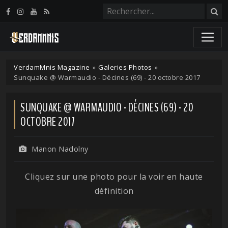
Panneau de gestion des cookies
VerdamMnis Magazine
»
Galeries Photos
»
Sunquake @ Warmaudio - Décines (69) - 20 octobre 2017
SUNQUAKE @ WARMAUDIO - DÉCINES (69) - 20
OCTOBRE 2017
Manon Nadolny
Cliquez sur une photo pour la voir en haute
définition