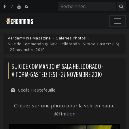
Panneau de gestion des cookies
VerdamMnis Magazine
»
Galeries Photos
»
Suicide Commando @ Sala Helldorado - Vitoria-Gasteiz (ES)
- 27 novembre 2010
SUICIDE COMMANDO @ SALA HELLDORADO -
VITORIA-GASTEIZ (ES) - 27 NOVEMBRE 2010
Cécile Hautefeuille
Cliquez sur une photo pour la voir en haute
définition