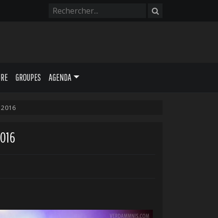
URE
GROUPES
AGENDA
 2016
2016