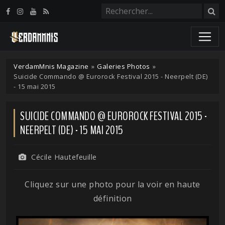
Panneau de gestion des cookies
VerdamMnis Magazine
»
Galeries Photos
»
Suicide Commando @ Eurorock Festival 2015 - Neerpelt (DE)
- 15 mai 2015
SUICIDE COMMANDO @ EUROROCK FESTIVAL 2015 -
NEERPELT (DE) - 15 MAI 2015
Cécile Hautefeuille
Cliquez sur une photo pour la voir en haute
définition