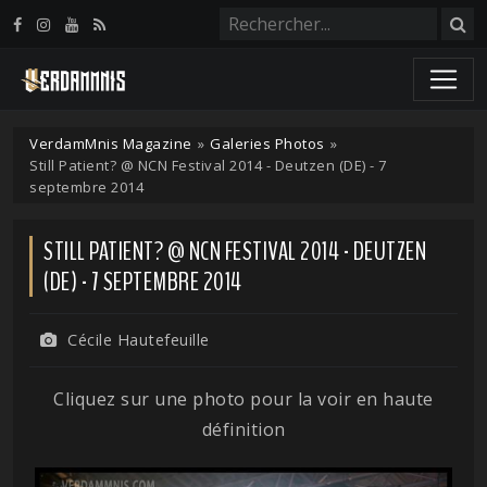
Panneau de gestion des cookies
VerdamMnis Magazine
»
Galeries Photos
»
Still Patient? @ NCN Festival 2014 - Deutzen (DE) - 7
septembre 2014
STILL PATIENT? @ NCN FESTIVAL 2014 - DEUTZEN
(DE) - 7 SEPTEMBRE 2014
Cécile Hautefeuille
Cliquez sur une photo pour la voir en haute
définition