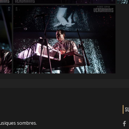
S
usiques sombres.