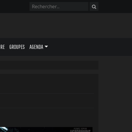
URE
GROUPES
AGENDA