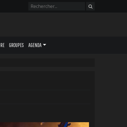
URE
GROUPES
AGENDA