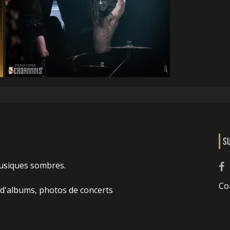
S
usiques sombres.
Co
 d'albums, photos de concerts