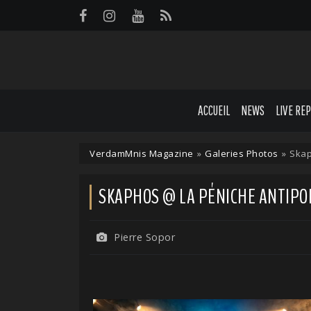
Panneau de gestion des cookies
ACCUEIL
NEWS
LIVE RE
VerdamMnis Magazine
»
Galeries Photos
»
Skap
SKAPHOS @ LA PÉNICHE ANTIPODE 
Pierre Sopor