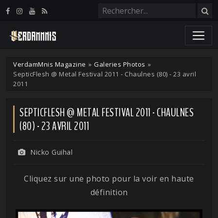
Panneau de gestion des cookies
VerdamMnis Magazine
»
Galeries Photos
»
SepticFlesh @ Metal Festival 2011 - Chaulnes (80) - 23 avril
2011
SEPTICFLESH @ METAL FESTIVAL 2011 - CHAULNES
(80) - 23 AVRIL 2011
Nicko Guihal
Cliquez sur une photo pour la voir en haute
définition