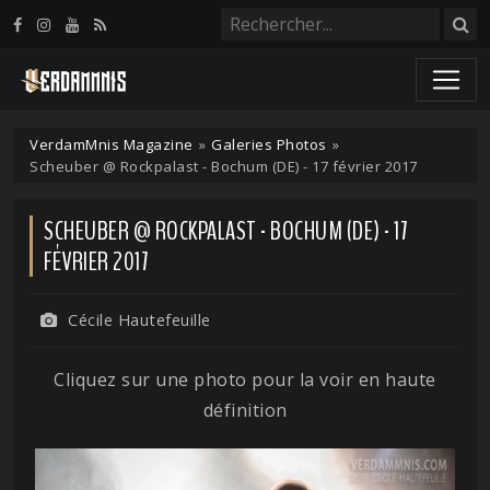
Panneau de gestion des cookies
VerdamMnis Magazine
»
Galeries Photos
»
Scheuber @ Rockpalast - Bochum (DE) - 17 février 2017
SCHEUBER @ ROCKPALAST - BOCHUM (DE) - 17
FÉVRIER 2017
Cécile Hautefeuille
Cliquez sur une photo pour la voir en haute
définition