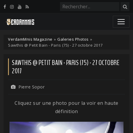
Panneau de gestion des cookies
VerdamMnis Magazine
»
Galeries Photos
»
Sawthis @ Petit Bain - Paris (75) - 27 octobre 2017
SAWTHIS @ PETIT BAIN - PARIS (75) - 27 OCTOBRE
2017
Pierre Sopor
Cliquez sur une photo pour la voir en haute
définition