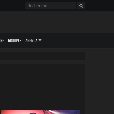
URE
GROUPES
AGENDA