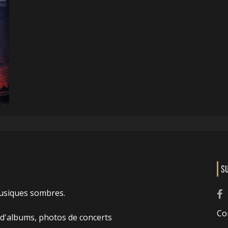
S
usiques sombres.
Co
 d'albums, photos de concerts