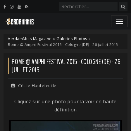
Panneau de gestion des cookies
VerdamMnis Magazine
»
Galeries Photos
»
Rome @ Amphi Festival 2015 - Cologne (DE) - 26 juillet 2015
ROME @ AMPHI FESTIVAL 2015 - COLOGNE (DE) - 26
JUILLET 2015
Cécile Hautefeuille
Cliquez sur une photo pour la voir en haute
définition