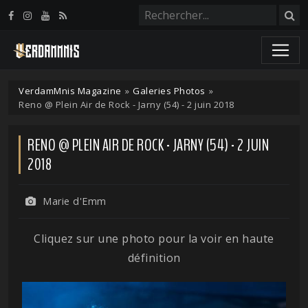
Panneau de gestion des cookies
VerdamMnis Magazine
»
Galeries Photos
»
Reno @ Plein Air de Rock - Jarny (54) - 2 juin 2018
RENO @ PLEIN AIR DE ROCK - JARNY (54) - 2 JUIN
2018
Marie d'Emm
Cliquez sur une photo pour la voir en haute
définition