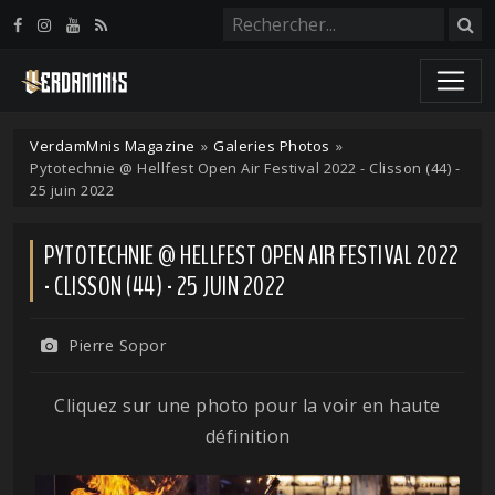
Panneau de gestion des cookies
VerdamMnis Magazine
»
Galeries Photos
»
Pytotechnie @ Hellfest Open Air Festival 2022 - Clisson (44) -
25 juin 2022
PYTOTECHNIE @ HELLFEST OPEN AIR FESTIVAL 2022
- CLISSON (44) - 25 JUIN 2022
Pierre Sopor
Cliquez sur une photo pour la voir en haute
définition