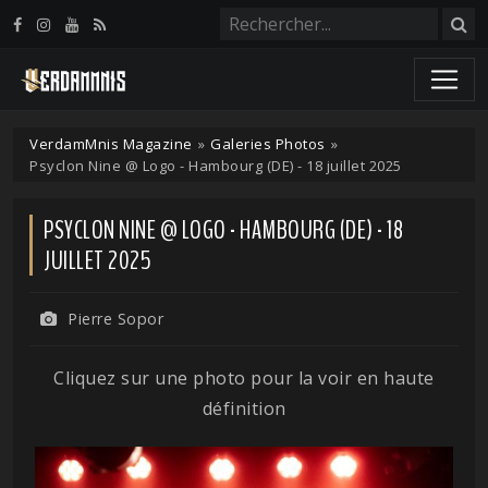
Panneau de gestion des cookies
VerdamMnis Magazine
»
Galeries Photos
»
Psyclon Nine @ Logo - Hambourg (DE) - 18 juillet 2025
PSYCLON NINE @ LOGO - HAMBOURG (DE) - 18
JUILLET 2025
Pierre Sopor
Cliquez sur une photo pour la voir en haute
définition