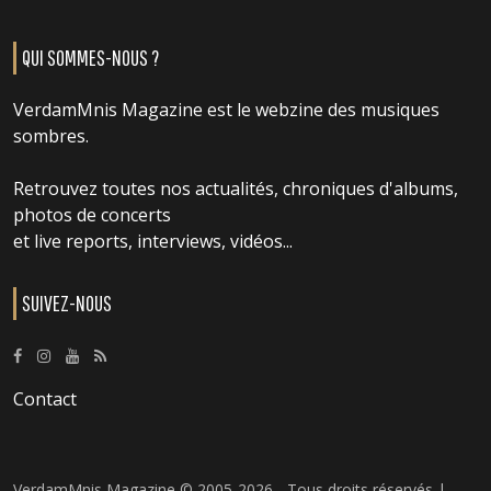
QUI SOMMES-NOUS ?
VerdamMnis Magazine est le webzine des musiques
sombres.
Retrouvez toutes nos actualités, chroniques d'albums,
photos de concerts
et live reports, interviews, vidéos...
SUIVEZ-NOUS
Contact
VerdamMnis Magazine © 2005-2026 - Tous droits réservés |