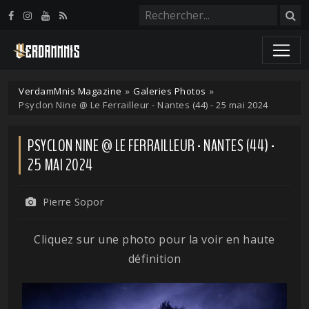
Panneau de gestion des cookies
VerdamMnis Magazine
»
Galeries Photos
»
Psyclon Nine @ Le Ferrailleur - Nantes (44) - 25 mai 2024
PSYCLON NINE @ LE FERRAILLEUR - NANTES (44) -
25 MAI 2024
Pierre Sopor
Cliquez sur une photo pour la voir en haute
définition