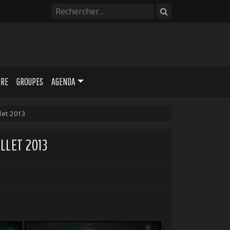
URE
GROUPES
AGENDA
let 2013
LLET 2013