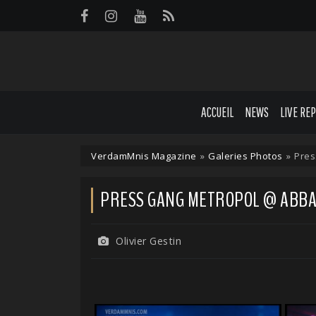
Panneau de gestion des cookies
ACCUEIL
NEWS
LIVE RE
VerdamMnis Magazine
»
Galeries Photos
»
Pres
PRESS GANG METROPOL @ ABBAYE
Olivier Gestin