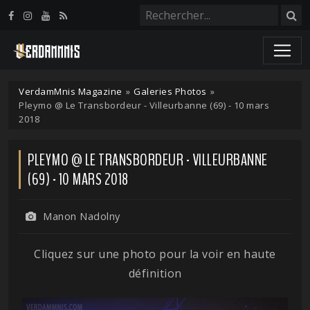
Panneau de gestion des cookies
VerdamMnis Magazine
»
Galeries Photos
»
Pleymo @ Le Transbordeur - Villeurbanne (69) - 10 mars
2018
PLEYMO @ LE TRANSBORDEUR - VILLEURBANNE
(69) - 10 MARS 2018
Manon Nadolny
Cliquez sur une photo pour la voir en haute
définition