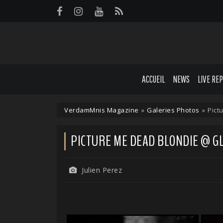
Panneau de gestion des cookies
ACCUEIL
NEWS
LIVE RE
VerdamMnis Magazine
»
Galeries Photos
»
Pict
PICTURE ME DEAD BLONDIE @ GLAD
Julien Perez