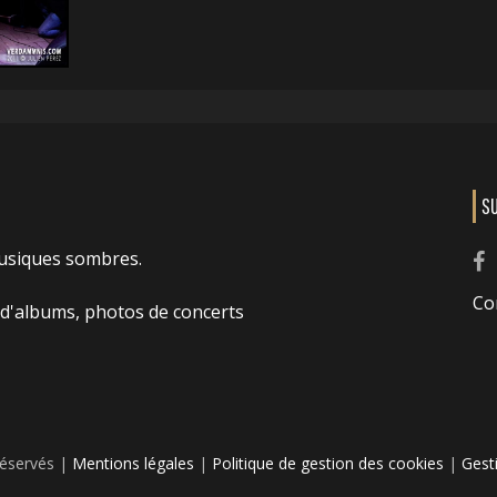
S
usiques sombres.
Co
 d'albums, photos de concerts
réservés |
Mentions légales
|
Politique de gestion des cookies
|
Gest