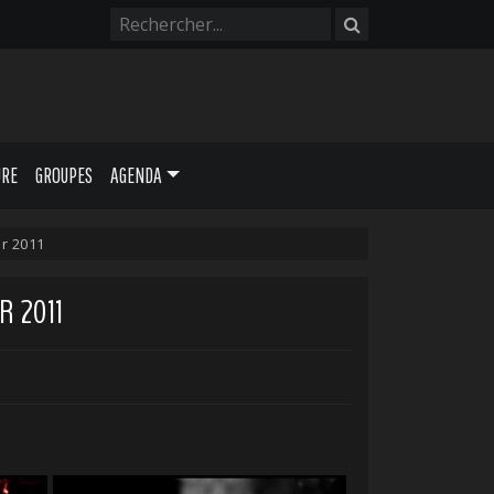
URE
GROUPES
AGENDA
er 2011
R 2011