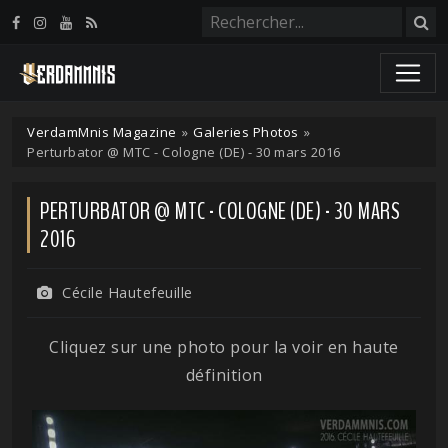
Panneau de gestion des cookies
VerdamMnis Magazine
»
Galeries Photos
»
Perturbator @ MTC - Cologne (DE) - 30 mars 2016
PERTURBATOR @ MTC - COLOGNE (DE) - 30 MARS
2016
Cécile Hautefeuille
Cliquez sur une photo pour la voir en haute
définition