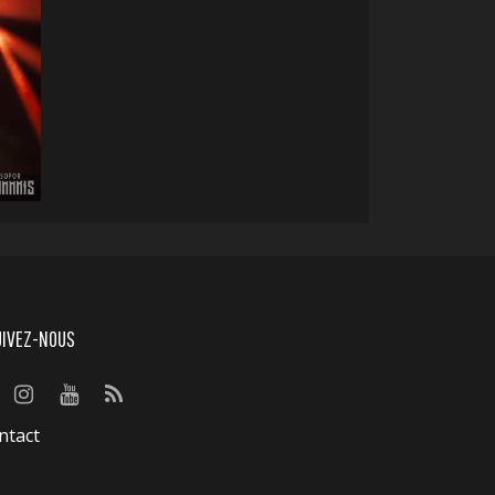
UIVEZ-NOUS
ntact