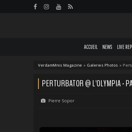
Panneau de gestion des cookies
ACCUEIL
NEWS
LIVE RE
VerdamMnis Magazine
»
Galeries Photos
»
Pert
PERTURBATOR @ L'OLYMPIA - PAR
Pierre Sopor