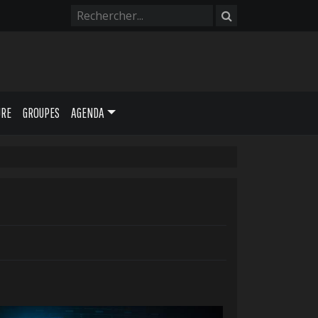
URE
GROUPES
AGENDA