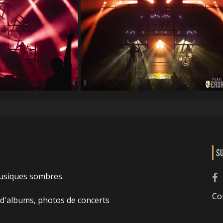
S
usiques sombres.
Co
 d'albums, photos de concerts