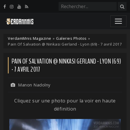
Panneau de gestion des cookies
VerdamMnis Magazine
»
Galeries Photos
»
Pain Of Salvation @ Ninkasi Gerland - Lyon (69) - 7 avril 2017
PAIN OF SALVATION @ NINKASI GERLAND - LYON (69)
- 7 AVRIL 2017
Manon Nadolny
Cliquez sur une photo pour la voir en haute
définition