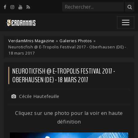
Panneau de gestion des cookies
VerdamMnis Magazine
»
Galeries Photos
»
Neuroticfish @ E-Tropolis Festival 2017 - Oberhausen (DE) -
18 mars 2017
NEUROTICFISH @ E-TROPOLIS FESTIVAL 2017 -
OBERHAUSEN (DE) - 18 MARS 2017
Cécile Hautefeuille
Cliquez sur une photo pour la voir en haute
définition