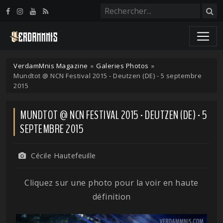
Panneau de gestion des cookies
VerdamMnis Magazine
»
Galeries Photos
»
Mundtot @ NCN Festival 2015 - Deutzen (DE) - 5 septembre
2015
MUNDTOT @ NCN FESTIVAL 2015 - DEUTZEN (DE) - 5
SEPTEMBRE 2015
Cécile Hautefeuille
Cliquez sur une photo pour la voir en haute
définition