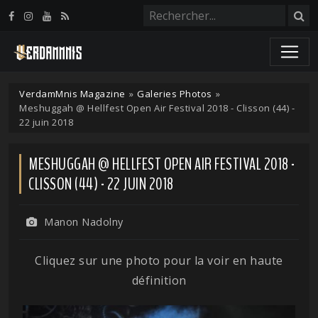
Panneau de gestion des cookies
VerdamMnis Magazine
»
Galeries Photos
»
Meshuggah @ Hellfest Open Air Festival 2018 - Clisson (44) -
22 juin 2018
MESHUGGAH @ HELLFEST OPEN AIR FESTIVAL 2018 -
CLISSON (44) - 22 JUIN 2018
Manon Nadolny
Cliquez sur une photo pour la voir en haute
définition