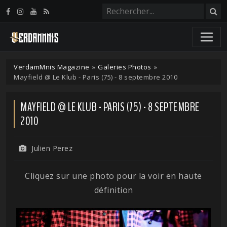
Panneau de gestion des cookies
VerdamMnis Magazine
»
Galeries Photos
»
Mayfield @ Le Klub - Paris (75) - 8 septembre 2010
MAYFIELD @ LE KLUB - PARIS (75) - 8 SEPTEMBRE
2010
Julien Perez
Cliquez sur une photo pour la voir en haute
définition