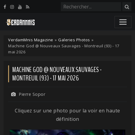
Panneau de gestion des cookies
VerdamMnis Magazine
»
Galeries Photos
»
Machine God @ Nouveaux Sauvages - Montreuil (93) - 17
mai 2026
MACHINE GOD @ NOUVEAUX SAUVAGES -
MONTREUIL (93) - 17 MAI 2026
Pierre Sopor
Cliquez sur une photo pour la voir en haute
définition