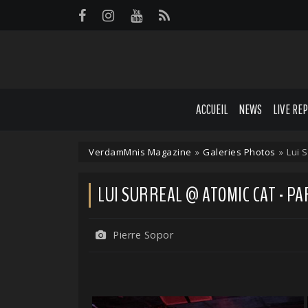
Panneau de gestion des cookies
ACCUEIL
NEWS
LIVE RE
VerdamMnis Magazine
»
Galeries Photos
»
Lui S
LUI SURREAL @ ATOMIC CAT - PAR
Pierre Sopor