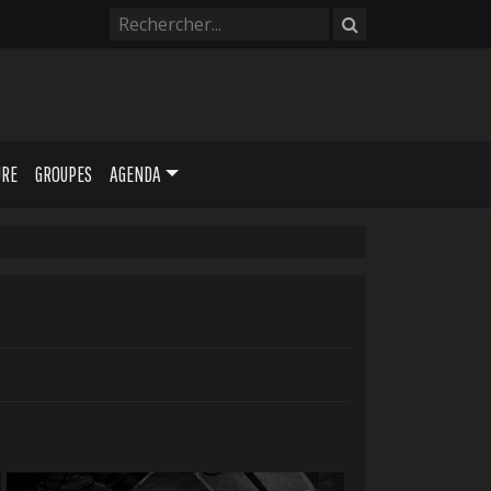
URE
GROUPES
AGENDA